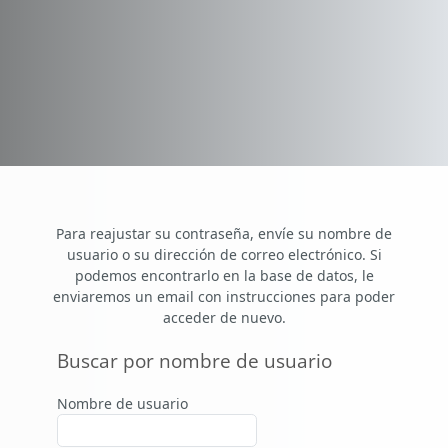
Salta al contenido principal
Para reajustar su contraseña, envíe su nombre de
usuario o su dirección de correo electrónico. Si
podemos encontrarlo en la base de datos, le
enviaremos un email con instrucciones para poder
acceder de nuevo.
Buscar por nombre de usuario
Buscar por nombre de usuario
Nombre de usuario